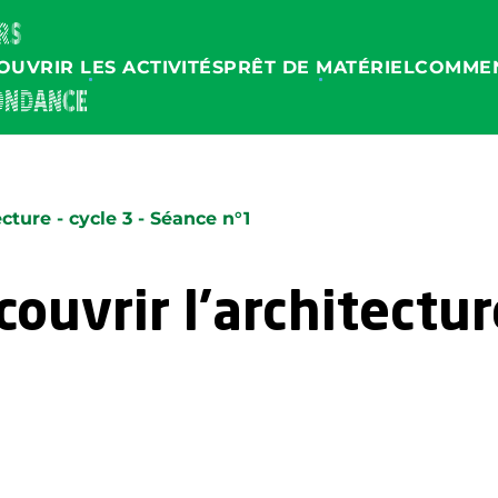
OUVRIR LES ACTIVITÉS
PRÊT DE MATÉRIEL
COMMEN
cture - cycle 3 - Séance n°1
uvrir l'architecture