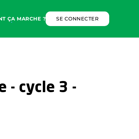
T ÇA MARCHE ?
SE CONNECTER
 - cycle 3 -