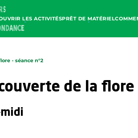
OUVRIR LES ACTIVITÉS
PRÊT DE MATÉRIEL
COMMEN
lore - séance n°2
ouverte de la flore
-midi