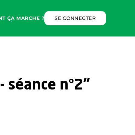
T ÇA MARCHE ?
SE CONNECTER
 - séance n°2"