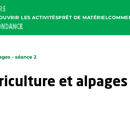
OUVRIR LES ACTIVITÉS
PRÊT DE MATÉRIEL
COMMEN
ages - séance 2
iculture et alpages