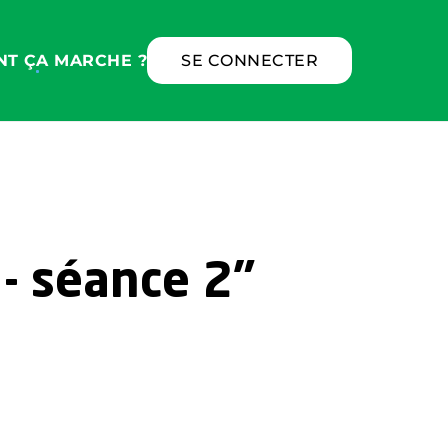
T ÇA MARCHE ?
SE CONNECTER
 - séance 2"