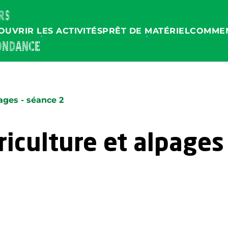
OUVRIR LES ACTIVITÉS
PRÊT DE MATÉRIEL
COMMEN
ages - séance 2
iculture et alpages