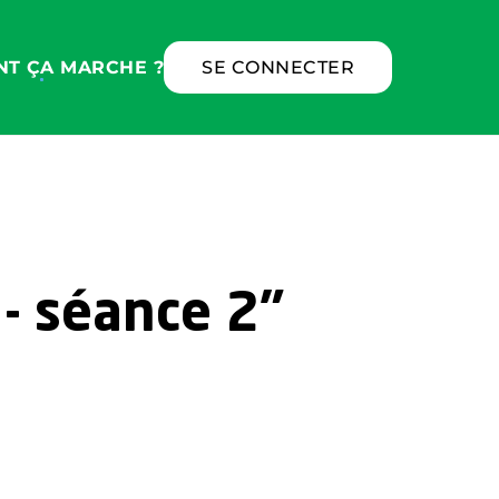
T ÇA MARCHE ?
SE CONNECTER
 - séance 2"