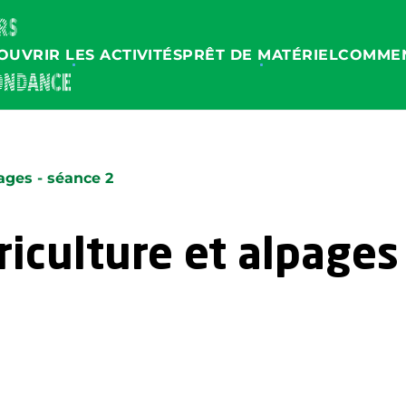
OUVRIR LES ACTIVITÉS
PRÊT DE MATÉRIEL
COMMEN
ages - séance 2
iculture et alpages