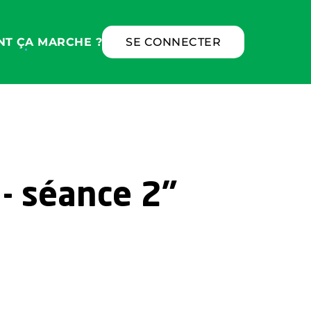
T ÇA MARCHE ?
SE CONNECTER
 - séance 2"