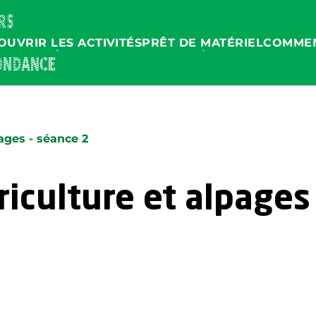
OUVRIR LES ACTIVITÉS
PRÊT DE MATÉRIEL
COMMEN
ages - séance 2
iculture et alpages