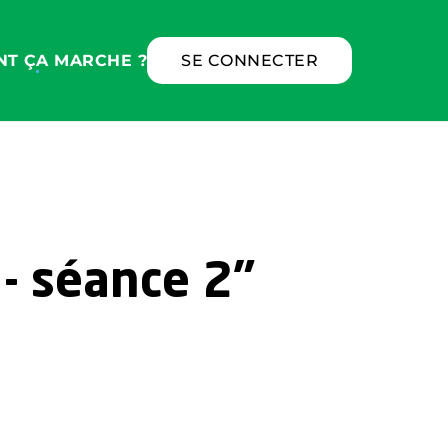
T ÇA MARCHE ?
SE CONNECTER
 - séance 2"