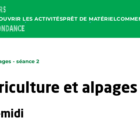
OUVRIR LES ACTIVITÉS
PRÊT DE MATÉRIEL
COMMEN
ages - séance 2
iculture et alpages
-midi