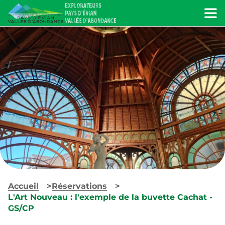
Menu
Accueil
Réservations
L'Art Nouveau : l'exemple de la buvette Cachat -
GS/CP