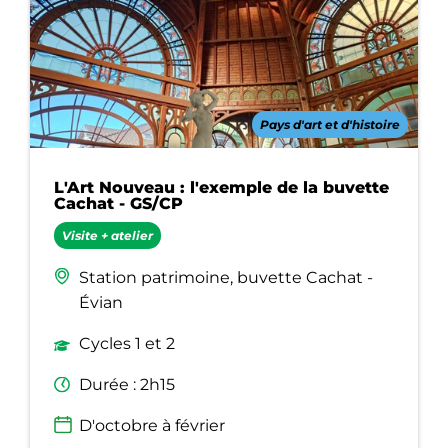
Pays d'art et d'histoire
L'Art Nouveau : l'exemple de la buvette
Cachat - GS/CP
Visite + atelier
Station patrimoine, buvette Cachat -
Évian
Cycles 1 et 2
Durée : 2h15
D'octobre à février