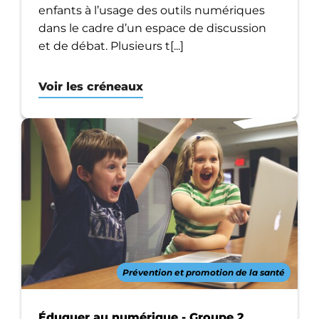
enfants à l’usage des outils numériques
dans le cadre d’un espace de discussion
et de débat. Plusieurs t[...]
Voir les créneaux
Prévention et promotion de la santé
Éduquer au numérique - Groupe 2