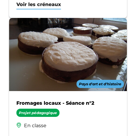
Voir les créneaux
Pays d'art et d'histoire
Fromages locaux - Séance n°2
Projet pédagogique
En classe