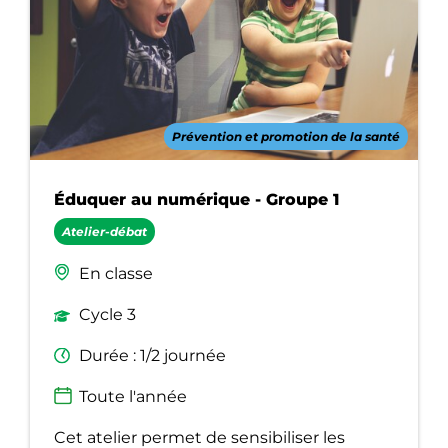
Prévention et promotion de la santé
Éduquer au numérique - Groupe 1
Atelier-débat
En classe
Cycle 3
Durée : 1/2 journée
Toute l'année
Cet atelier permet de sensibiliser les