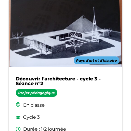
Pays d'art et d'histoire
Découvrir l'architecture - cycle 3 -
Séance n°2
Projet pédagogique
En classe
Cycle 3
Durée : 1/2 journée