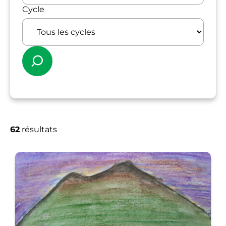
Cycle
Rechercher
Résultats de la recherc
62
résultats