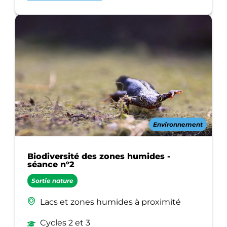
Environnement
Biodiversité des zones humides -
séance n°2
Sortie nature
Lacs et zones humides à proximité
Cycles 2 et 3