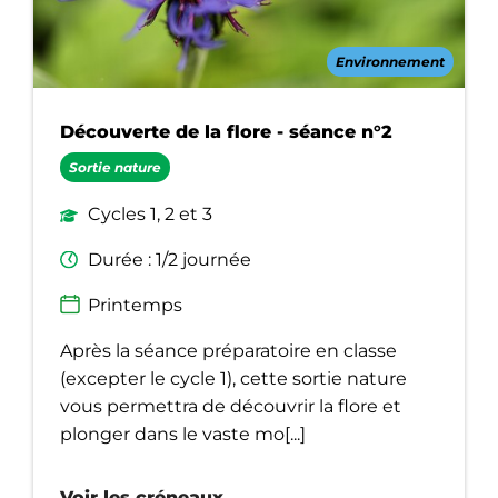
Environnement
Découverte de la flore - séance n°2
Sortie nature
Cycles 1, 2 et 3
Durée : 1/2 journée
Printemps
Après la séance préparatoire en classe
(excepter le cycle 1), cette sortie nature
vous permettra de découvrir la flore et
plonger dans le vaste mo[...]
Voir les créneaux