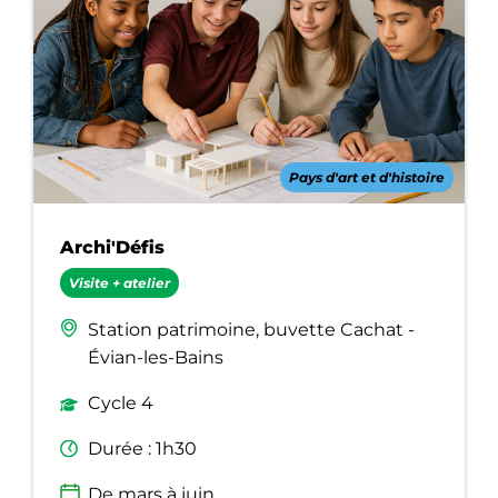
Pays d'art et d'histoire
Archi'Défis
Visite + atelier
Station patrimoine, buvette Cachat -
Évian-les-Bains
Cycle 4
Durée : 1h30
De mars à juin