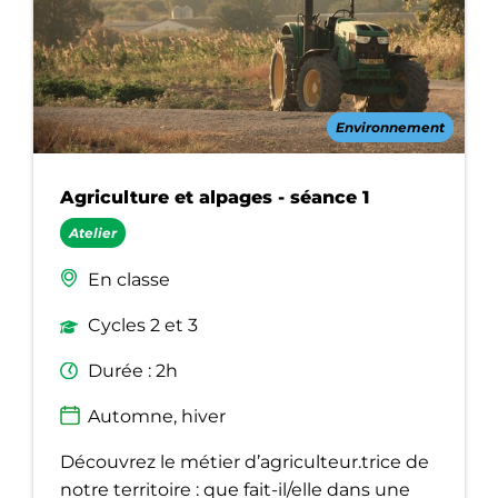
Environnement
Agriculture et alpages - séance 1
Atelier
En classe
Cycles 2 et 3
Durée : 2h
Automne, hiver
Découvrez le métier d’agriculteur.trice de
notre territoire : que fait-il/elle dans une