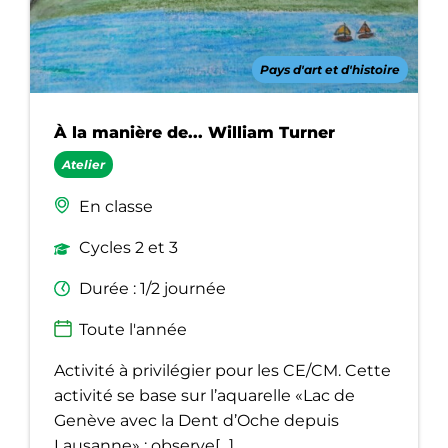
Pays d'art et d'histoire
À la manière de... William Turner
Atelier
En classe
Cycles 2 et 3
Durée : 1/2 journée
Toute l'année
Activité à privilégier pour les CE/CM. Cette
activité se base sur l’aquarelle «Lac de
Genève avec la Dent d’Oche depuis
Lausanne» : observe[...]